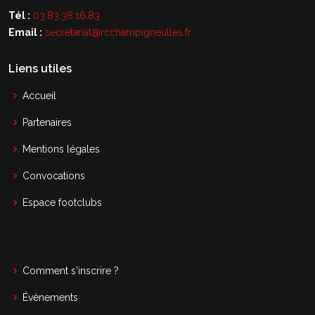
Tél :
03.83.38.16.83
Email :
secretariat@rcchampigneulles.fr
Liens utiles
Accueil
Partenaires
Mentions légales
Convocations
Espace footclubs
Comment s'inscrire ?
Évènements