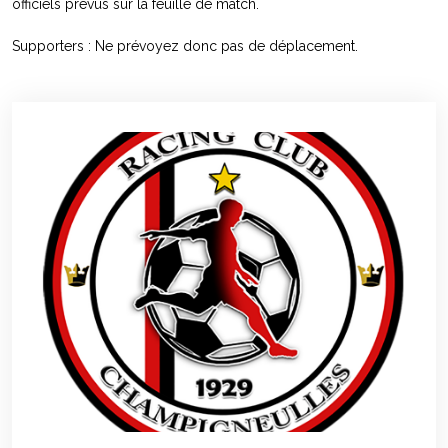
officiels prévus sur la feuille de match.
Supporters : Ne prévoyez donc pas de déplacement.