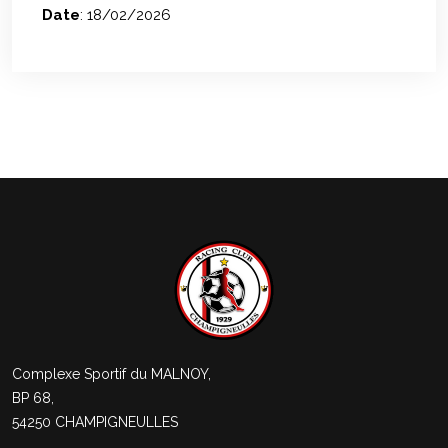
Date
: 18/02/2026
Complexe Sportif du MALNOY,
BP 68,
54250 CHAMPIGNEULLES