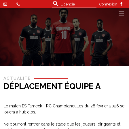
Connexion
ACTUALITÉ
DÉPLACEMENT ÉQUIPE A
Le match ES Fameck - RC Champigneulles du 28 février 2026 se
jouera à huit clos.
Ne pourront rentrer dans le stade que les joueurs, dirigeants et