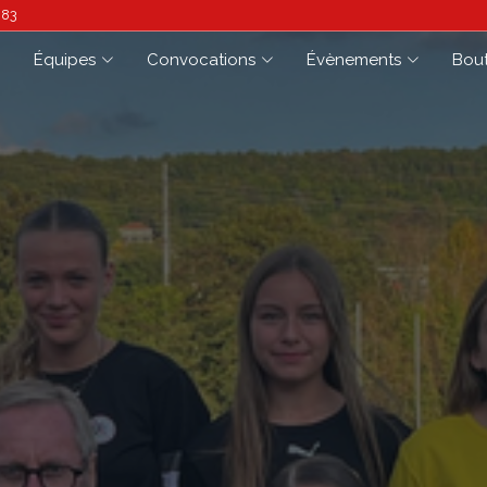
.83
Équipes
Convocations
Évènements
Bou