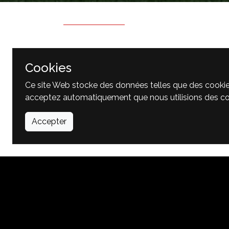
CALENDRIER
RÉSULTATS
Cookies
Ce site Web stocke des données telles que des cookies po
acceptez automatiquement que nous utilisions des co
Aucun prochain match
Accepter
Liens 
Accu