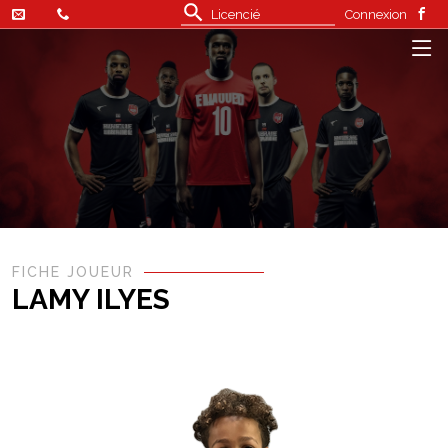
Connexion
FICHE JOUEUR
LAMY ILYES