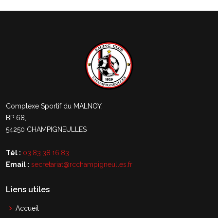
Complexe Sportif du MALNOY,
BP 68,
54250 CHAMPIGNEULLES
Tél :
03.83.38.16.83
Email :
secretariat@rcchampigneulles.fr
Liens utiles
Accueil